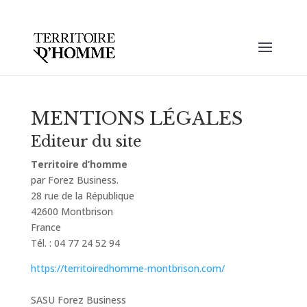
MENTIONS LÉGALES
Editeur du site
Territoire d’homme
par Forez Business.
28 rue de la République
42600 Montbrison
France
Tél. : 04 77 24 52 94
https://territoiredhomme-montbrison.com/
SASU Forez Business