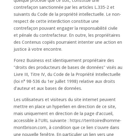
quelque procédé que ce soit, constitue une
contrefaçon sanctionnée par les articles L.335-2 et
suivants du Code de la propriété intellectuelle. Le non-
respect de cette interdiction constitue une
contrefaçon pouvant engager la responsabilité civile
et pénale du contrefacteur. En outre, les propriétaires
des Contenus copiés pourraient intenter une action en
justice à votre encontre.
Forez Business est identiquement propriétaire des
"droits des producteurs de bases de données" visés au
Livre III, Titre IV, du Code de la Propriété Intellectuelle
(loi n° 98-536 du 1er juillet 1998) relative aux droits
d'auteur et aux bases de données.
Les utilisateurs et visiteurs du site internet peuvent
mettre en place un hyperlien en direction de ce site,
mais uniquement en direction de la page d’accueil,
accessible à l’URL suivante : https://territoiredhomme-
montbrison.com, à condition que ce lien s’ouvre dans
une nouvelle fenêtre. En particulier un lien vers une