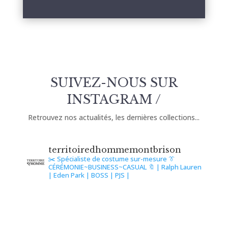
SUIVEZ-NOUS SUR
INSTAGRAM /
Retrouvez nos actualités, les dernières collections...
territoiredhommemontbrison
✂️ Spécialiste de costume sur-mesure
👔
CÉRÉMONIE~BUSINESS~CASUAL
🔖 | Ralph Lauren
| Eden Park | BOSS | PJS |