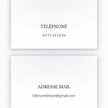
TÉLÉPHONE
04 77 24 52 94
ADRESSE MAIL
tdhmontbrison@gmail.com